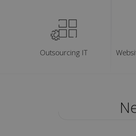
Outsourcing IT
Websit
Ne