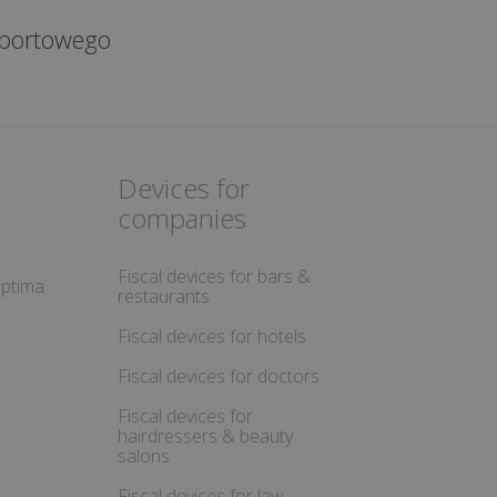
Devices for
companies
Fiscal devices for bars &
ptima
restaurants
Fiscal devices for hotels
Fiscal devices for doctors
Fiscal devices for
hairdressers & beauty
salons
Fiscal devices for law