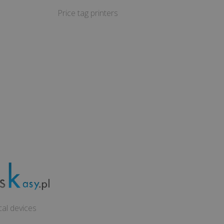
Price tag printers
cal devices