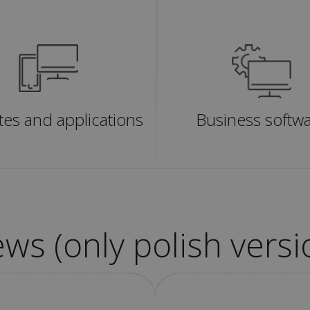
es and applications
Business softw
ws (only polish versi