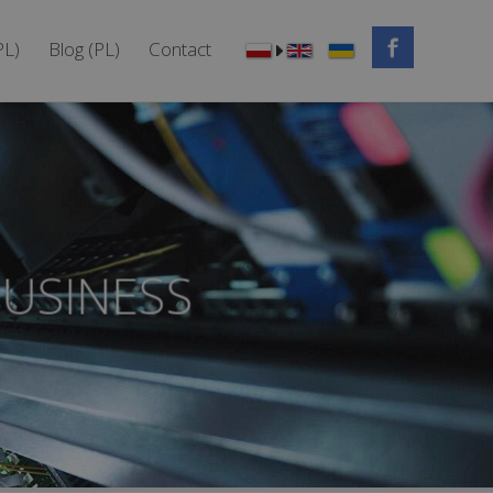
PL)
Blog (PL)
Contact
USINESS