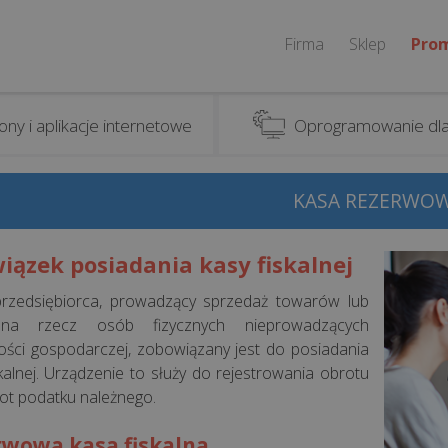
Firma
Sklep
Pro
ony i aplikacje internetowe
Oprogramowanie dla
KASA REZERWO
iązek posiadania kasy fiskalnej
rzedsiębiorca, prowadzący sprzedaż towarów lub
na rzecz osób fizycznych nieprowadzących
ności gospodarczej, zobowiązany jest do posiadania
skalnej. Urządzenie to służy do rejestrowania obrotu
ot podatku należnego.
rwowa kasa fiskalna