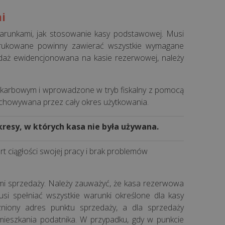
i
warunkami, jak stosowanie kasy podstawowej. Musi
drukowane powinny zawierać wszystkie wymagane
edaż ewidencjonowana na kasie rezerwowej, należy
Skarbowym i wprowadzone w tryb fiskalny z pomocą
echowywana przez cały okres użytkowania.
esy, w których kasa nie była używana.
t ciągłości swojej pracy i brak problemów
ami sprzedaży. Należy zauważyć, że kasa rezerwowa
i spełniać wszystkie warunki określone dla kasy
niony adres punktu sprzedaży, a dla sprzedaży
mieszkania podatnika. W przypadku, gdy w punkcie