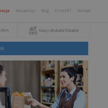
mocje
Aktualności
Blog
PI InsERT
Kontakt
 firm
Kasy i drukarki fiskalne
WA