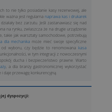
ch to nie tylko posiadanie kasy rezerwowej, ale
kle ważna jest regularna
naprawa kas i drukarek
ziałały bez zarzutu. Jeśli zastanawiasz się nad
na na rynku, zwłaszcza że na drugie urządzenie
że, takie jak warsztaty samochodowe, potrzebują
na dla mechanika
może mieć swoje specyficzne
nie od wyboru, czy będzie to renomowana
kasa
funkcjonalności, w tym integracji z nowoczesnymi
 spokój ducha i bezpieczeństwo prawne. Warto
aży
, a dla branży gastronomicznej wykorzystać
 i daje przewagę konkurencyjną.
jej dyspozycji: