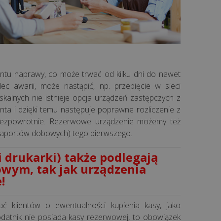
ntu naprawy, co może trwać od kilku dni do nawet
ec awarii, może nastąpić, np. przepięcie w sieci
iskalnych nie istnieje opcja urządzeń zastępczych z
ienta i dzięki temu następuje poprawne rozliczenie z
 bezpowrotnie. Rezerwowe urządzenie możemy też
0 raportów dobowych) tego pierwszego.
 drukarki) także podlegają
ym, tak jak urządzenia
!
ać klientów o ewentualności kupienia kasy, jako
odatnik nie posiada kasy rezerwowej, to obowiązek