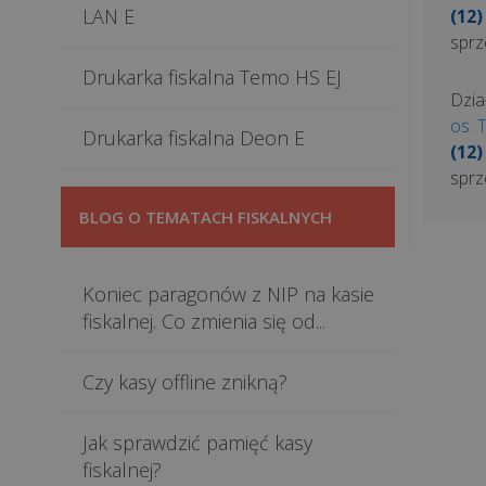
LAN E
(12)
sprz
Drukarka fiskalna Temo HS EJ
Dzia
os. 
Drukarka fiskalna Deon E
(12)
sprz
BLOG O TEMATACH FISKALNYCH
Koniec paragonów z NIP na kasie
fiskalnej. Co zmienia się od...
Czy kasy offline znikną?
Jak sprawdzić pamięć kasy
fiskalnej?