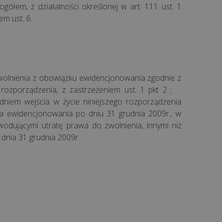
ółem, z działalności określonej w art. 111 ust. 1
iem ust. 6.
zwolnienia z obowiązku ewidencjonowania zgodnie z
o rozporządzenia, z zastrzeżeniem ust. 1 pkt 2 ;
dniem wejścia w życie niniejszego rozporządzenia
ia ewidencjonowania po dniu 31 grudnia 2009r., w
wodującymi utratę prawa do zwolnienia, innymi niż
o dnia 31 grudnia 2009r.