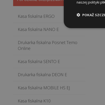
naszej polityki pl
POKAŻ SZCZ
Kasa fiskalna ERGO
Kasa fiskalna NANO E
Drukarka fiskalna Posnet Temo
Online
Kasa fiskalna SENTO E
Drukarka fiskalna DEON E
Kasa fiskalna MOBILE HS EJ
Kasa fiskalna K10