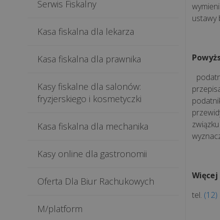
Serwis Fiskalny
wymieni
ustawy 
Kasa fiskalna dla lekarza
Powyżs
Kasa fiskalna dla prawnika
podatni
Kasy fiskalne dla salonów:
przepis
fryzjerskiego i kosmetyczki
podatni
przewid
związku
Kasa fiskalna dla mechanika
wyznacz
Kasy online dla gastronomii
Więcej 
Oferta Dla Biur Rachukowych
tel.
(12)
M/platform