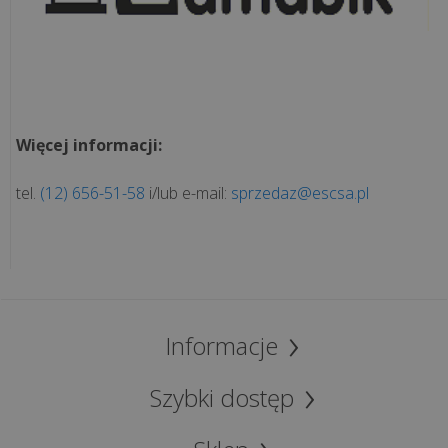
Więcej informacji:
tel.
(12) 656-51-58
i/lub e-mail:
sprzedaz@escsa.pl
Informacje
Szybki dostęp