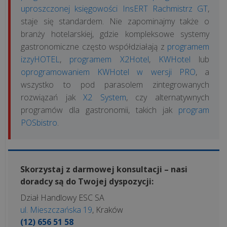
uproszczonej księgowości InsERT Rachmistrz GT
,
staje się standardem. Nie zapominajmy także o
branży hotelarskiej, gdzie kompleksowe systemy
gastronomiczne często współdziałają z
programem
izzyHOTEL
,
programem X2Hotel
,
KWHotel
lub
oprogramowaniem KWHotel w wersji PRO
, a
wszystko to pod parasolem zintegrowanych
rozwiązań jak
X2 System
, czy alternatywnych
programów dla gastronomii, takich jak
program
POSbistro
.
Skorzystaj z darmowej konsultacji – nasi
doradcy są do Twojej dyspozycji:
Dział Handlowy ESC SA
ul. Mieszczańska 19
, Kraków
(12) 656 51 58