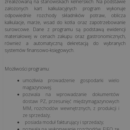
zrealizowaną na stanowiskach kelnerskich. Na podstawie
założonych kart kalkulacyjnych program wykonuje
odpowiednie rozchody składników potraw, oblicza
kalkulacje, marże, wsad do kotła oraz zapotrzebowanie
surowcowe. Dane z programu są podstawą ewidencji
materiałowej w cenach zakupu oraz gastronomicznych,
również a automatyczną dekretacją do wybranych
systemów finansowo-księgowych.
Możliwości programu:
umożliwia prowadzenie gospodarki wielo
magazynowej;
pozwala na wprowadzanie dokumentów
dostaw PZ, przesunięć międzymagazynowych
MM, rozchodów wewnętrznych, z produkcji i
ze sprzedaży;
posiada moduł fakturujący i sprzedaży;
pozwala na wykonywanie rozchodów FIFO ze