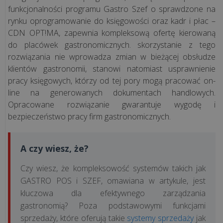
funkcjonalności programu Gastro Szef o sprawdzone na
rynku oprogramowanie do księgowości oraz kadr i płac –
CDN OPT!MA, zapewnia kompleksową ofertę kierowaną
do placówek gastronomicznych. skorzystanie z tego
rozwiązania nie wprowadza zmian w bieżącej obsłudze
klientów gastronomii, stanowi natomiast usprawnienie
pracy księgowych, którzy od tej pory mogą pracować on-
line na generowanych dokumentach handlowych.
Opracowane rozwiązanie gwarantuje wygodę i
bezpieczeństwo pracy firm gastronomicznych.
A czy wiesz, że?
Czy wiesz, że kompleksowość systemów takich jak
GASTRO POS i SZEF, omawiana w artykule, jest
kluczowa dla efektywnego zarządzania
gastronomią? Poza podstawowymi funkcjami
sprzedaży, które oferują takie
systemy sprzedaży
jak