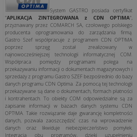
System GASTRO posiada certyfikat
"
APLIKACJA ZINTEGROWANA z CDN OPTIMA
",
przyznawany przez COMARCH SA, czołowego polskiego
producenta oprogramowania do zarządzania firmą.
Gastro Szef współpracuje z programem CDN OPT!MA
poprzez sprzęg został zrealizowany w
najnowocześniejszej technologii informatycznej COM.
Współpraca pomiędzy programami polega na
przekazywaniu informacji o dokumentach magazynowych i
sprzedaży z programu Gastro SZEF bezpośrednio do bazy
danych programu CDN Optima. Za pomocą tej technologii
przekazywane są dane o dokumentach, formach płatności
i kontrahentach. To obiekty COM odpowiedzialne są za
zapisanie informacji w bazach danych systemu CDN
OPT!MA. Takie rozwiązanie daje gwarancję kompletności
danych, pozwala zaoszczędzić czas na wprowadzenie
danych oraz likwiduje niebezpieczeństwo pomyłek.
Integracja obu programów, dzięki uzupełnieniu