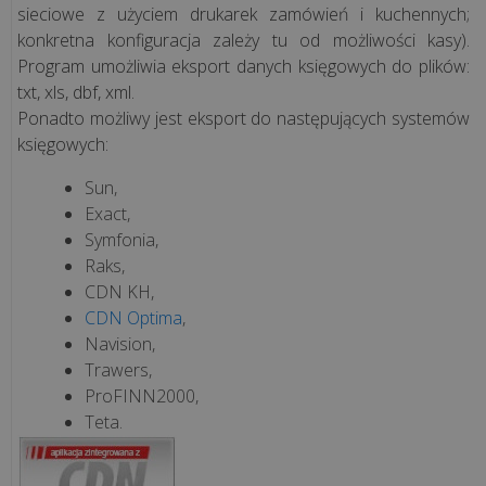
sieciowe z użyciem drukarek zamówień i kuchennych;
konkretna konfiguracja zależy tu od możliwości kasy).
Program umożliwia eksport danych księgowych do plików:
txt, xls, dbf, xml.
Ponadto możliwy jest eksport do następujących systemów
księgowych:
Sun,
Exact,
Symfonia,
Raks,
CDN KH,
CDN Optima
,
Navision,
Trawers,
ProFINN2000,
Teta.