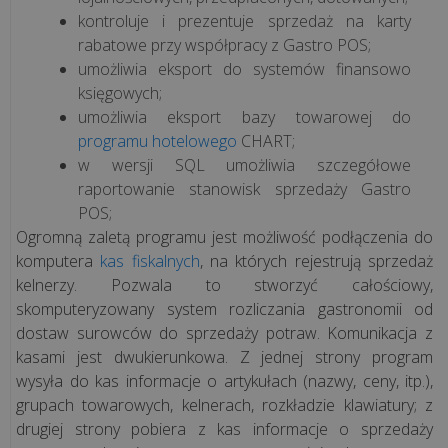
kontroluje i prezentuje sprzedaż na karty
rabatowe przy współpracy z Gastro POS;
umożliwia eksport do systemów finansowo
księgowych;
umożliwia eksport bazy towarowej do
programu hotelowego
CHART;
w wersji SQL umożliwia szczegółowe
raportowanie stanowisk sprzedaży Gastro
POS;
Ogromną zaletą programu jest możliwość podłączenia do
komputera
kas fiskalnych
, na których rejestrują sprzedaż
kelnerzy. Pozwala to stworzyć całościowy,
skomputeryzowany system rozliczania gastronomii od
dostaw surowców do sprzedaży potraw. Komunikacja z
kasami jest dwukierunkowa. Z jednej strony program
wysyła do kas informacje o artykułach (nazwy, ceny, itp.),
grupach towarowych, kelnerach, rozkładzie klawiatury; z
drugiej strony pobiera z kas informacje o sprzedaży