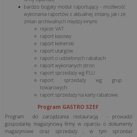
bardzo bogaty moduł raportujący - możliwość
wykonania raportów z aktualnej zmiany, jak i ze
zmian archiwalnych między innymi:
rejestr VAT
raport kasowy
raport kelnerski
raport utargów
raport o udzielonych rabatach
raport wykonanych stron
raport sprzedaży wg PLU
raport sprzedaży wg grup
towarowych
raport sprzedaży na karty rabatowe.
Program GASTRO SZEF
Program do zarządzania restauracją - prowadzi
gospodarkę magazynową firmy w oparciu o dokumenty
magazynowe oraz sprzedaży , w tym sprzedaż