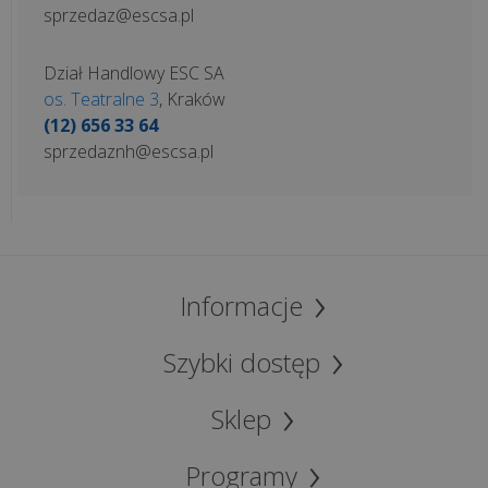
sprzedaz@escsa.pl
Dział Handlowy ESC SA
os. Teatralne 3
, Kraków
(12) 656 33 64
sprzedaznh@escsa.pl
Informacje
Szybki dostęp
Sklep
Programy