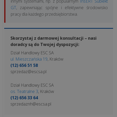
innymi systemami, np. z popularnym
InsERT Subiekt
GT
, zapewniając spójne i efektywne środowisko
pracy dla każdego przedsiębiorstwa.
Skorzystaj z darmowej konsultacji – nasi
doradcy są do Twojej dyspozycji:
Dział Handlowy ESC SA
ul. Mieszczańska 19
, Kraków
(12) 656 51 58
sprzedaz@escsa.pl
Dział Handlowy ESC SA
os. Teatralne 3
, Kraków
(12) 656 33 64
sprzedaznh@escsa.pl