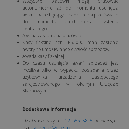
Wszystkie placówki mogą pracować
autonomicznie aż do momentu usunięcia
awarii. Dane będą gromadzone na placówkach
do momentu uruchomienia systemu
centralnego.
Awaria zasilania na placówce
Kasy fiskalne serii PS3000 mają zasilenie
awaryjne umożliwiające ciągłość sprzedaży.
Awaria kasy fiskalnej
Do czasu usunięcia awarii sprzedaż jest
możliwa tylko w wypadku posiadania przez
użytkownika urządzenia zastępczego
zarejestrowanego w lokalnym Urzędzie
Skarbowym.
Dodatkowe informacje:
Dział sprzedaży: tel.
12 656 58 51
wew 35
, e-
mail:
sprzedaz@escsa.pl