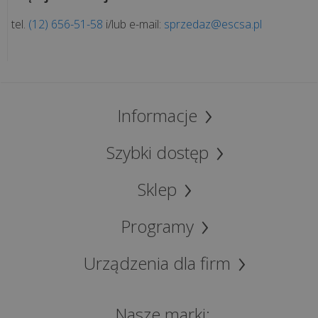
tel.
(12) 656-51-58
i/lub e-mail:
sprzedaz@escsa.pl
Informacje
Szybki dostęp
Sklep
Programy
Urządzenia dla firm
Nasze marki: