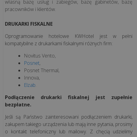
własną bazę usług i zabiegów, bazę gabinetów, bazę
pracowników i klientów.
DRUKARKI FISKALNE
Oprogramowanie hotelowe KWHotel jest w pełni
kompatybilne z drukarkami fiskalnymi różnych firm:
Novitus Vento,
Posnet
,
Posnet Thermal,
Innova,
Elzab
.
Podłączenie drukarki fiskalnej jest zupełnie
bezpłatne.
Jeśli są Państwo zainteresowani podłączeniem drukarki,
zakupem takiego urządzenia lub mają inne pytania, prosimy
o kontakt telefoniczny lub mailowy. Z chęcią udzielimy