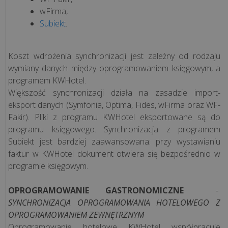
wFirma,
Subiekt
.
Koszt wdrożenia synchronizacji jest zależny od rodzaju
wymiany danych między oprogramowaniem księgowym, a
programem KWHotel.
Większość synchronizacji działa na zasadzie import-
eksport danych (Symfonia, Optima, Fides, wFirma oraz WF-
Fakir). Pliki z programu KWHotel eksportowane są do
programu księgowego. Synchronizacja z programem
Subiekt jest bardziej zaawansowana: przy wystawianiu
faktur w KWHotel dokument otwiera się bezpośrednio w
programie księgowym.
OPROGRAMOWANIE GASTRONOMICZNE
-
SYNCHRONIZACJA OPROGRAMOWANIA HOTELOWEGO Z
OPROGRAMOWANIEM ZEWNĘTRZNYM
Oprogramowanie hotelowe KWHotel współpracuje