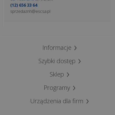
(12) 656 33 64
sprzedaznh@escsa.pl
Informacje
Szybki dostęp
Sklep
Programy
Urządzenia dla firm