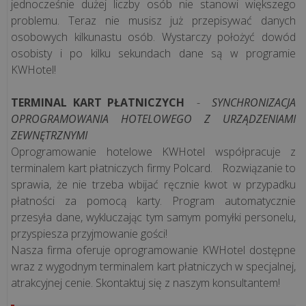
jednocześnie dużej liczby osób nie stanowi większego
problemu. Teraz nie musisz już przepisywać danych
osobowych kilkunastu osób. Wystarczy położyć dowód
osobisty i po kilku sekundach dane są w programie
KWHotel!
TERMINAL KART PŁATNICZYCH
-
SYNCHRONIZACJA
OPROGRAMOWANIA HOTELOWEGO Z URZĄDZENIAMI
ZEWNĘTRZNYMI
Oprogramowanie hotelowe KWHotel współpracuje z
terminalem kart płatniczych firmy Polcard. Rozwiązanie to
sprawia, że nie trzeba wbijać ręcznie kwot w przypadku
płatności za pomocą karty. Program automatycznie
przesyła dane, wykluczając tym samym pomyłki personelu,
przyspiesza przyjmowanie gości!
Nasza firma oferuje oprogramowanie KWHotel dostępne
wraz z wygodnym terminalem kart płatniczych w specjalnej,
atrakcyjnej cenie. Skontaktuj się z naszym konsultantem!