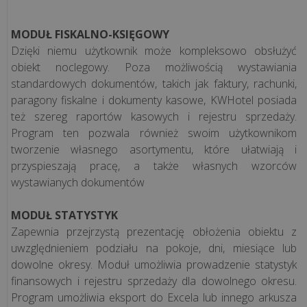
MODUŁ FISKALNO-KSIĘGOWY
Dzięki niemu użytkownik może kompleksowo obsłużyć
obiekt noclegowy. Poza możliwością wystawiania
standardowych dokumentów, takich jak faktury, rachunki,
paragony fiskalne i dokumenty kasowe, KWHotel posiada
też szereg raportów kasowych i rejestru sprzedaży.
Program ten pozwala również swoim użytkownikom
tworzenie własnego asortymentu, które ułatwiają i
przyspieszają pracę, a także własnych wzorców
wystawianych dokumentów
MODUŁ STATYSTYK
Zapewnia przejrzystą prezentację obłożenia obiektu z
uwzględnieniem podziału na pokoje, dni, miesiące lub
dowolne okresy. Moduł umożliwia prowadzenie statystyk
finansowych i rejestru sprzedaży dla dowolnego okresu.
Program umożliwia eksport do Excela lub innego arkusza