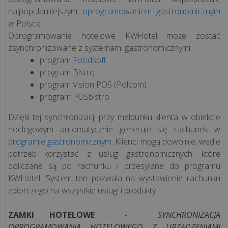
najpopularniejszym
oprogramowaniem gastronomicznym
w Polsce.
Oprogramowanie hotelowe KWHotel może zostać
zsynchronizowane z systemami gastronomicznymi:
program
Foodsoft
program Bistro
program Vision POS (Polcom)
program
POSbistro
Dzięki tej synchronizacji przy meldunku klienta w obiekcie
noclegowym automatycznie generuje się rachunek w
programie gastronomicznym
. Klienci mogą dowolnie, wedle
potrzeb korzystać z usług gastronomicznych, które
doliczane są do rachunku i przesyłane do programu
KWHotel. System ten pozwala na wystawienie rachunku
zbiorczego na wszystkie usługi i produkty.
ZAMKI HOTELOWE
-
SYNCHRONIZACJA
OPROGRAMOWANIA HOTELOWEGO Z URZĄDZENIAMI