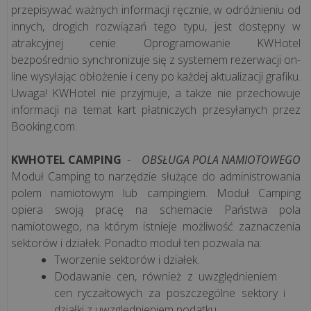
przepisywać ważnych informacji ręcznie, w odróżnieniu od
innych, drogich rozwiązań tego typu, jest dostępny w
atrakcyjnej cenie. Oprogramowanie KWHotel
bezpośrednio synchronizuje się z systemem rezerwacji on-
line wysyłając obłożenie i ceny po każdej aktualizacji grafiku.
Uwaga! KWHotel nie przyjmuje, a także nie przechowuje
informacji na temat kart płatniczych przesyłanych przez
Booking.com.
KWHOTEL CAMPING
-
OBSŁUGA POLA NAMIOTOWEGO
Moduł Camping to narzędzie służące do administrowania
polem namiotowym lub campingiem. Moduł Camping
opiera swoją pracę na schemacie Państwa pola
namiotowego, na którym istnieje możliwość zaznaczenia
sektorów i działek. Ponadto moduł ten pozwala na:
Tworzenie sektorów i działek.
Dodawanie cen, również z uwzględnieniem
cen ryczałtowych za poszczególne sektory i
działki z uwzględnieniem podatku.