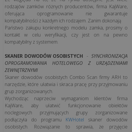
rodzajów zamków różnych producentów, firma KajWare,
oferująca oprogramowanie nie gwarantuje
kompatybilności z każdym ich rodzajem. Zanim dokonają
Państwo zakupu konkretnego modelu zamka, prosimy o
kontakt w celu weryfikacji, czy jest on na pewno
kompatybilny z systemem.
SKANER DOWODÓW OSOBISTYCH
-
SYNCHRONIZACJA
OPROGRAMOWANIA HOTELOWEGO Z URZĄDZENIAMI
ZEWNĘTRZNYMI
Skaner dowodów osobistych Combo Scan firmy ARH to
narzędzie, które ułatwia i skraca pracę przy przyjmowaniu
grup zorganizowanych.
Wychodząc naprzeciw wymaganiom klientów firma
KajWare, aby ułatwić funkcjonowanie obiektów
noclegowych przyjmujących grupy zorganizowane
podłączyła do programu
KWHotel
skaner dowodów
osobistych. Rozwiązanie to sprawia, że przyjęcie