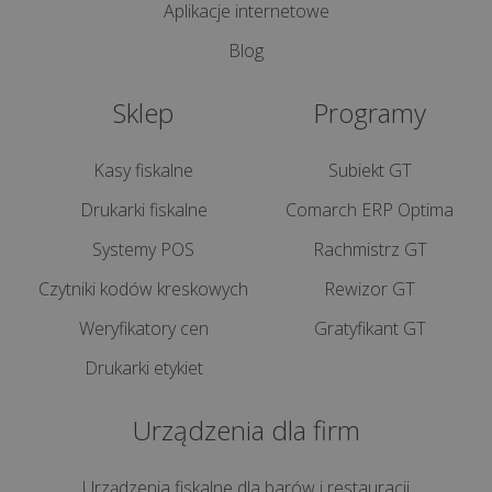
Aplikacje internetowe
Blog
Sklep
Programy
Kasy fiskalne
Subiekt GT
Drukarki fiskalne
Comarch ERP Optima
Systemy POS
Rachmistrz GT
Czytniki kodów kreskowych
Rewizor GT
Weryfikatory cen
Gratyfikant GT
Drukarki etykiet
Urządzenia dla firm
Urządzenia fiskalne dla barów i restauracji