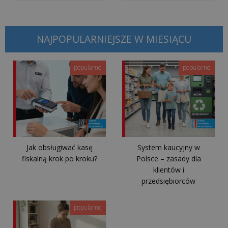
NAJPOPULARNIEJSZE W MIESIĄCU
popularne
popularne
Jak obsługiwać kasę
System kaucyjny w
fiskalną krok po kroku?
Polsce – zasady dla
klientów i
przedsiębiorców
popularne