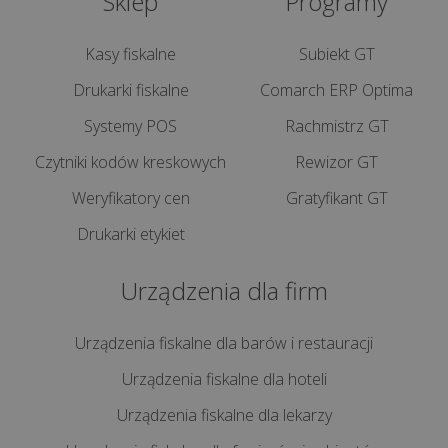
Sklep
Programy
Kasy fiskalne
Subiekt GT
Drukarki fiskalne
Comarch ERP Optima
Systemy POS
Rachmistrz GT
Czytniki kodów kreskowych
Rewizor GT
Weryfikatory cen
Gratyfikant GT
Drukarki etykiet
Urządzenia dla firm
Urządzenia fiskalne dla barów i restauracji
Urządzenia fiskalne dla hoteli
Urządzenia fiskalne dla lekarzy